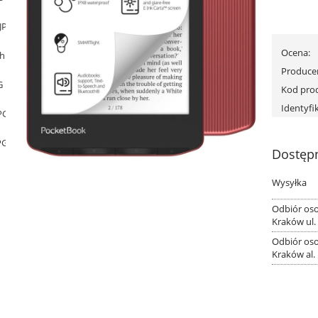
Ocena:
Produce
Kod pro
Identyfi
Dostęp
Wysyłka
Odbiór oso
Kraków ul
Odbiór oso
Kraków al.