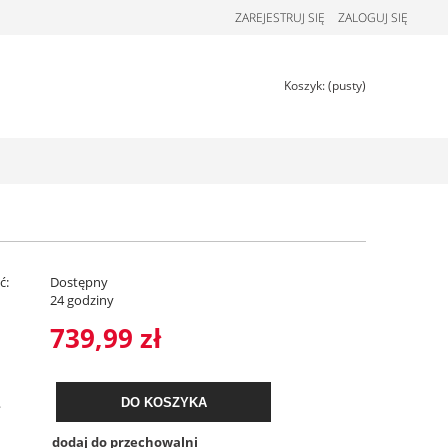
ZAREJESTRUJ SIĘ
ZALOGUJ SIĘ
Koszyk:
(pusty)
ć:
Dostępny
:
24 godziny
739,99 zł
.
DO KOSZYKA
dodaj do przechowalni