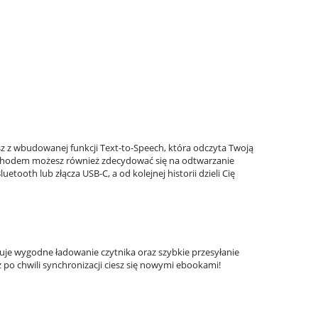
asz z wbudowanej funkcji Text-to-Speech, która odczyta Twoją
ochodem możesz również zdecydować się na odtwarzanie
tooth lub złącza USB-C, a od kolejnej historii dzieli Cię
je wygodne ładowanie czytnika oraz szybkie przesyłanie
 po chwili synchronizacji ciesz się nowymi ebookami!