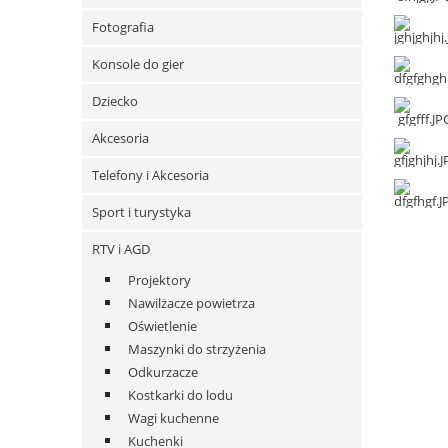
Fotografia
Konsole do gier
Dziecko
Akcesoria
Telefony i Akcesoria
Sport i turystyka
RTV i AGD
Projektory
Nawilżacze powietrza
Oświetlenie
Maszynki do strzyżenia
Odkurzacze
Kostkarki do lodu
Wagi kuchenne
Kuchenki