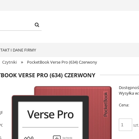
TAKT I DANE FIRMY
»
Czytniki
PocketBook Verse Pro (634) Czerwony
BOOK VERSE PRO (634) CZERWONY
Dostępnoś
Wysyłka w
Cena:
szt