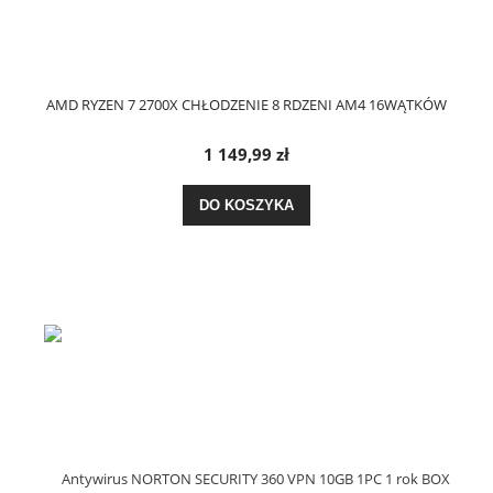
AMD RYZEN 7 2700X CHŁODZENIE 8 RDZENI AM4 16WĄTKÓW
1 149,99 zł
DO KOSZYKA