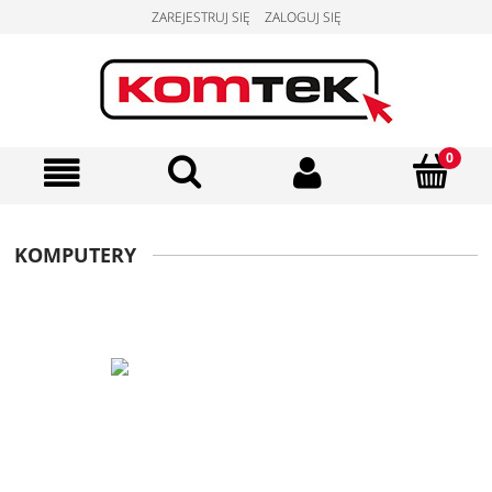
ZAREJESTRUJ SIĘ
ZALOGUJ SIĘ
KOMPUTERY