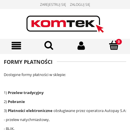
ZAREJESTRUJ SIĘ
ZALOGUJ SIĘ
FORMY PŁATNOŚCI
Dostępne formy płatności w sklepie:
1)
Przelew tradycyjny
2)
Pobranie
3)
Płatności elektroniczne
obsługiwane przez operatora Autopay S.A:
- przelew natychmiastowy,
- BLIK,