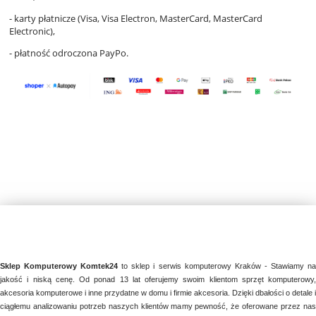
- karty płatnicze (Visa, Visa Electron, MasterCard, MasterCard
Electronic),
- płatność odroczona PayPo.
Sklep Komputerowy Komtek24
to sklep i serwis komputerowy Kraków - Stawiamy n
jakość i niską cenę. Od ponad 13 lat oferujemy swoim klientom sprzęt komputerowy,
akcesoria komputerowe i inne przydatne w domu i firmie akcesoria. Dzięki dbałości o detale i
ciągłemu analizowaniu potrzeb naszych klientów mamy pewność, że oferowane przez nas