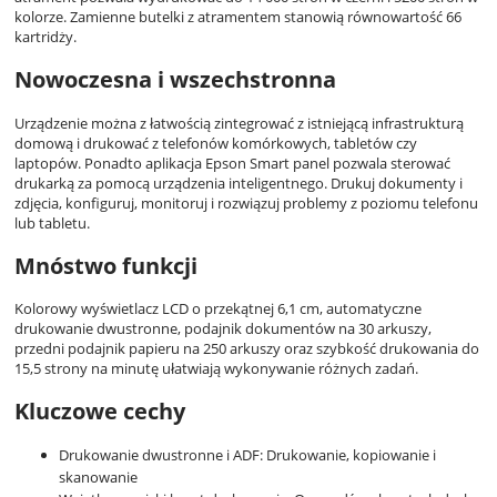
kolorze. Zamienne butelki z atramentem stanowią równowartość 66
kartridży.
Nowoczesna i wszechstronna
Urządzenie można z łatwością zintegrować z istniejącą infrastrukturą
domową i drukować z telefonów komórkowych, tabletów czy
laptopów. Ponadto aplikacja Epson Smart panel pozwala sterować
drukarką za pomocą urządzenia inteligentnego. Drukuj dokumenty i
zdjęcia, konfiguruj, monitoruj i rozwiązuj problemy z poziomu telefonu
lub tabletu.
Mnóstwo funkcji
Kolorowy wyświetlacz LCD o przekątnej 6,1 cm, automatyczne
drukowanie dwustronne, podajnik dokumentów na 30 arkuszy,
przedni podajnik papieru na 250 arkuszy oraz szybkość drukowania do
15,5 strony na minutę ułatwiają wykonywanie różnych zadań.
Kluczowe cechy
Drukowanie dwustronne i ADF: Drukowanie, kopiowanie i
skanowanie