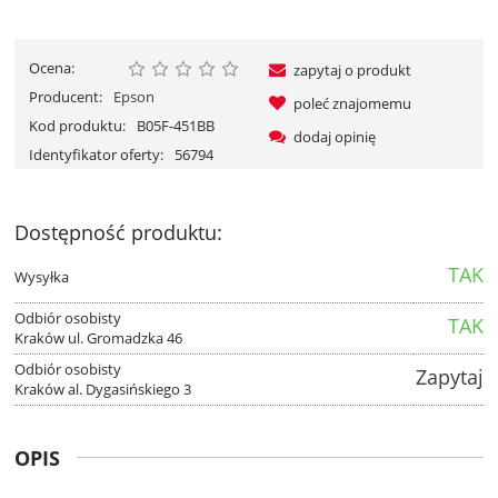
Ocena:
zapytaj o produkt
Producent:
Epson
poleć znajomemu
Kod produktu:
B05F-451BB
dodaj opinię
Identyfikator oferty:
56794
Dostępność produktu:
TAK
Wysyłka
Odbiór osobisty
TAK
Kraków ul. Gromadzka 46
Odbiór osobisty
Zapytaj
Kraków al. Dygasińskiego 3
OPIS