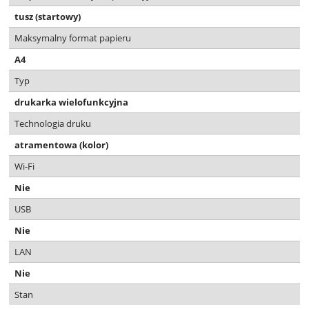
tusz (startowy)
Maksymalny format papieru
A4
Typ
drukarka wielofunkcyjna
Technologia druku
atramentowa (kolor)
Wi-Fi
Nie
USB
Nie
LAN
Nie
Stan