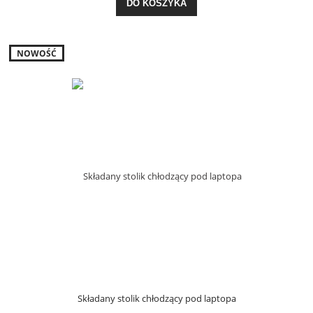
DO KOSZYKA
NOWOŚĆ
Składany stolik chłodzący pod laptopa