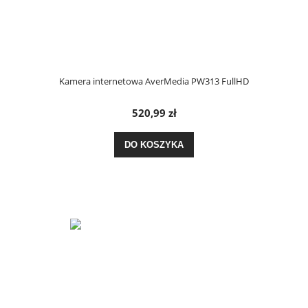
Kamera internetowa AverMedia PW313 FullHD
520,99 zł
DO KOSZYKA