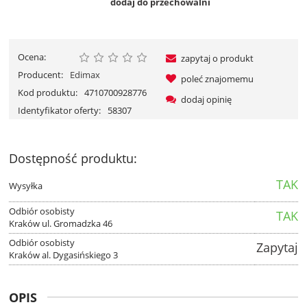
dodaj do przechowalni
Ocena:
zapytaj o produkt
Producent:
Edimax
poleć znajomemu
Kod produktu:
4710700928776
dodaj opinię
Identyfikator oferty:
58307
Dostępność produktu:
TAK
Wysyłka
Odbiór osobisty
TAK
Kraków ul. Gromadzka 46
Odbiór osobisty
Zapytaj
Kraków al. Dygasińskiego 3
OPIS