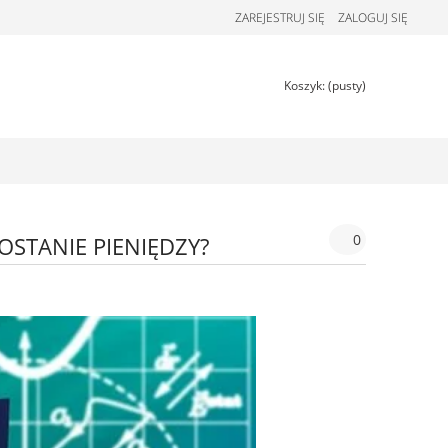
ZAREJESTRUJ SIĘ
ZALOGUJ SIĘ
Koszyk:
(pusty)
0
OSTANIE PIENIĘDZY?