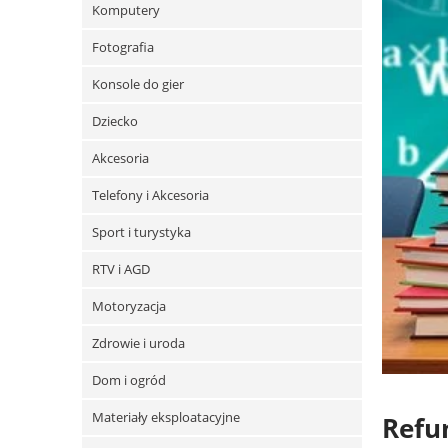
Komputery
Fotografia
Konsole do gier
Dziecko
Akcesoria
Telefony i Akcesoria
Sport i turystyka
RTV i AGD
Motoryzacja
Zdrowie i uroda
Dom i ogród
Materiały eksploatacyjne
Refun