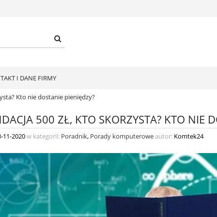
TAKT I DANE FIRMY
zysta? Kto nie dostanie pieniędzy?
DACJA 500 ZŁ, KTO SKORZYSTA? KTO NIE D
3-11-2020
w kategorii:
Poradnik
,
Porady komputerowe
autor:
Komtek24