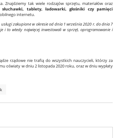
a. Znajdziemy tak wiele rodzajów sprzętu, materiałów oraz
łuchawki, tablety, ładowarki, głośniki czy pamięci
mobilnego internetu.
usługi zakupione w okresie od dnia 1 września 2020 r. do dnia 7
je i to wtedy najwięcej inwestowali w sprzęt, oprogramowanie i
ądze rządowe nie trafią do wszystkich nauczycieli, którzy za
temu oświaty w dniu 2 listopada 2020 roku, oraz w dniu wypłaty
ik