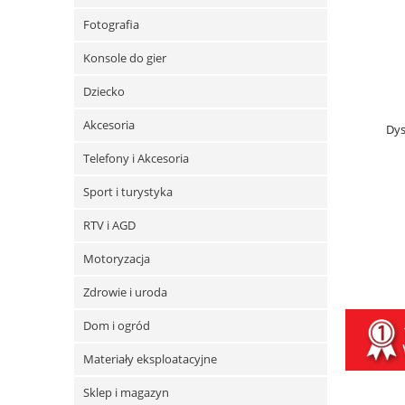
Fotografia
Konsole do gier
Dziecko
Akcesoria
Dys
Telefony i Akcesoria
Sport i turystyka
RTV i AGD
Motoryzacja
Zdrowie i uroda
Dom i ogród
Materiały eksploatacyjne
Sklep i magazyn