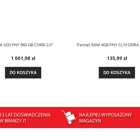
k SSD PNY 960 GB CS900 2,5"
Pamięć RAM 4GB PNY CL19 DDR4
1 001,98 zł
135,99 zł
DO KOSZYKA
DO KOSZYKA