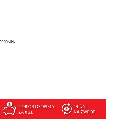
 2666MHz