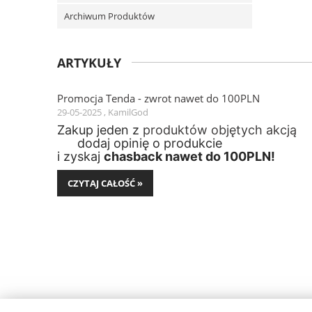
Archiwum Produktów
ARTYKUŁY
Promocja Tenda - zwrot nawet do 100PLN
29-05-2025 , KamilGod
Zakup jeden z
produktów objętych akcją
dodaj opinię o produkcie
i zyskaj
chasback nawet do 100PLN!
CZYTAJ CAŁOŚĆ »