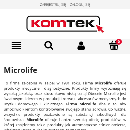
ZAREJESTRUJ SIĘ
ZALOGUJ SIĘ
Microlife
To firma założona w Tajpej w 1981 roku. Firma
Microlife
oferuje
produkty medyczne i diagnostyczne. Produkty firmy wyróżniają się
wysoką jakością, oraz stosunkowo niską ceną! Obecnie Microlife jest
światowym liderem w produkcji i rozwoju akcesoriów medycznych do
użytku domowego i klinicznego.
Firma Microlife
dba o to, aby
umożliwić klientom kontrolowanie swojego stanu zdrowia. Co ważne,
wszystkie produkty pozbawione są substancji szkodliwych dla
środowiska.
Microlife
oferuje bardzo szeroką ofertę produktów, w
której znajdziemy takie produkty jak automatyczne ciśnieniomierze,
inhalatory mess, pulsoksymetry czy termometry.