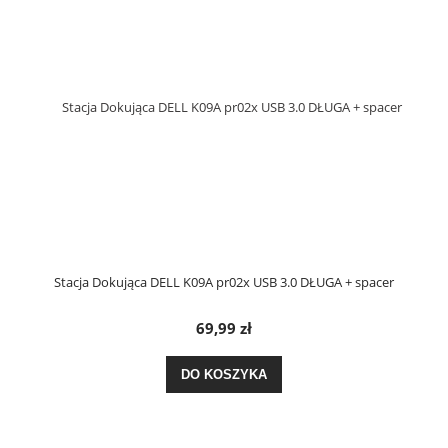
Stacja Dokująca DELL K09A pr02x USB 3.0 DŁUGA + spacer
69,99 zł
DO KOSZYKA