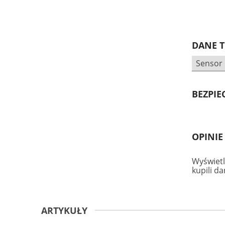
DANE 
Sensor 
BEZPI
OPINIE
Wyświetl
kupili d
ARTYKUŁY