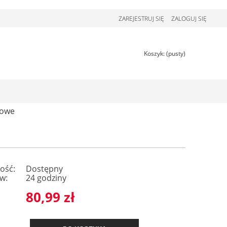
ZAREJESTRUJ SIĘ
ZALOGUJ SIĘ
Koszyk:
(pusty)
dowe
ość:
Dostępny
w:
24 godziny
80,99 zł