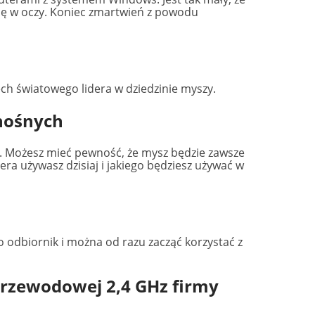
się w oczy. Koniec zmartwień z powodu
ech światowego lidera w dziedzinie myszy.
nośnych
 Możesz mieć pewność, że mysz będzie zawsze
era używasz dzisiaj i jakiego będziesz używać w
dbiornik i można od razu zacząć korzystać z
rzewodowej 2,4 GHz firmy