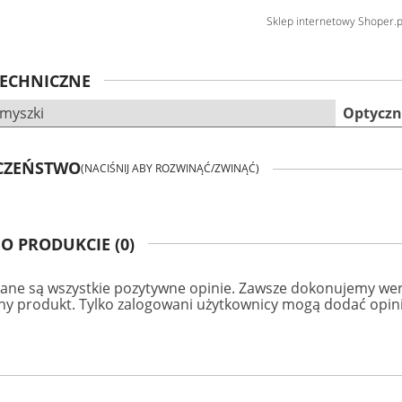
Sklep internetowy Shoper.p
TECHNICZNE
myszki
Optycz
ECZEŃSTWO
(NACIŚNIJ ABY ROZWINĄĆ/ZWINĄĆ)
 O PRODUKCIE (0)
ane są wszystkie pozytywne opinie. Zawsze dokonujemy wery
any produkt. Tylko zalogowani użytkownicy mogą dodać opini