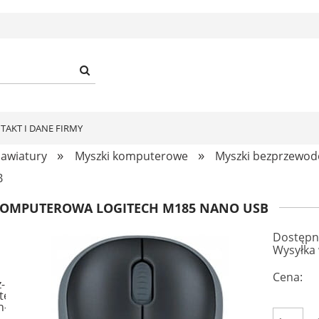
TAKT I DANE FIRMY
»
»
klawiatury
Myszki komputerowe
Myszki bezprzewo
B
KOMPUTEROWA LOGITECH M185 NANO USB
Dostępn
Wysyłka 
Cena: