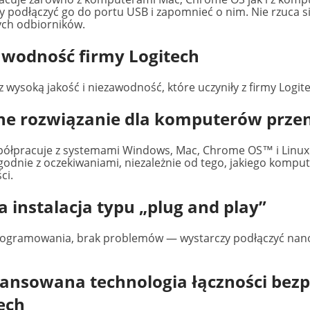
y podłączyć go do portu USB i zapomnieć o nim. Nie rzuca 
ch odbiorników.
wodność firmy Logitech
z wysoką jakość i niezawodność, które uczyniły z firmy Logit
ne rozwiązanie dla komputerów prze
ółpracuje z systemami Windows, Mac, Chrome OS™ i Linux.
zgodnie z oczekiwaniami, niezależnie od tego, jakiego komput
ci.
a instalacja typu „plug and play”
ogramowania, brak problemów — wystarczy podłączyć nano o
nsowana technologia łączności bezp
ech