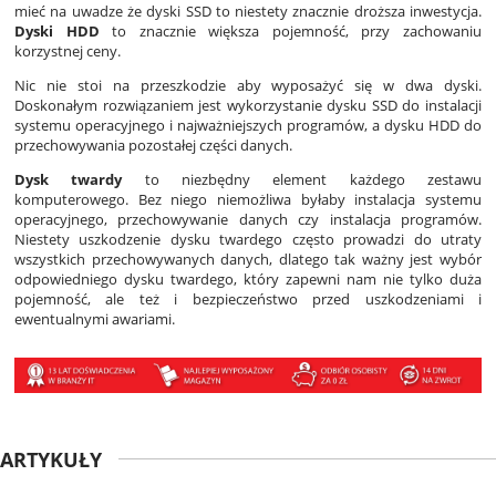
mieć na uwadze że dyski SSD to niestety znacznie droższa inwestycja.
Dyski HDD
to znacznie większa pojemność, przy zachowaniu
korzystnej ceny.
Nic nie stoi na przeszkodzie aby wyposażyć się w dwa dyski.
Doskonałym rozwiązaniem jest wykorzystanie dysku SSD do instalacji
systemu operacyjnego i najważniejszych programów, a dysku HDD do
przechowywania pozostałej części danych.
Dysk twardy
to niezbędny element każdego zestawu
komputerowego. Bez niego niemożliwa byłaby instalacja systemu
operacyjnego, przechowywanie danych czy instalacja programów.
Niestety uszkodzenie dysku twardego często prowadzi do utraty
wszystkich przechowywanych danych, dlatego tak ważny jest wybór
odpowiedniego dysku twardego, który zapewni nam nie tylko duża
pojemność, ale też i bezpieczeństwo przed uszkodzeniami i
ewentualnymi awariami.
ARTYKUŁY