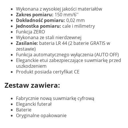
Wykonana z wysokiej jakości materiałów
Zakres pomiaru:
150 mm/6''
Dokładność pomiaru:
0,02 mm
Jednostka pomiaru:
cale i milimetry
Funkcja ZERO
Wykonana ze stali nierdzewnej
Zasilanie:
bateria LR 44 (2 baterie GRATIS w
zestawie)
Funkcja automatycznego wyłączenia (AUTO OFF)
Eleganckie etui zabezpieczające suwmiarkę przed
uszkodzeniem
Produkt posiada certyfikat CE
Zestaw zawiera:
Fabrycznie nową suwmiarkę cyfrową
Elegancki futerał
Baterie
Oryginalne opakowanie