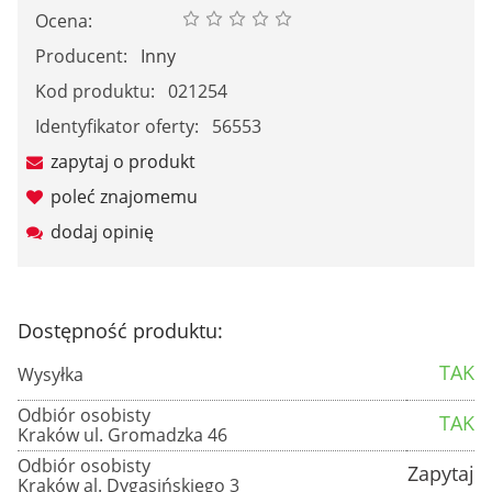
Ocena:
Producent:
Inny
Kod produktu:
021254
Identyfikator oferty:
56553
zapytaj o produkt
poleć znajomemu
dodaj opinię
Dostępność produktu:
TAK
Wysyłka
Odbiór osobisty
TAK
Kraków ul. Gromadzka 46
Odbiór osobisty
Zapytaj
Kraków al. Dygasińskiego 3